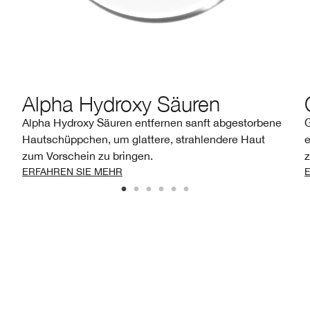
Alpha Hydroxy Säuren
Alpha Hydroxy Säuren entfernen sanft abgestorbene
G
Hautschüppchen, um glattere, strahlendere Haut
e
zum Vorschein zu bringen.
z
ERFAHREN SIE MEHR