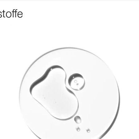
toffe