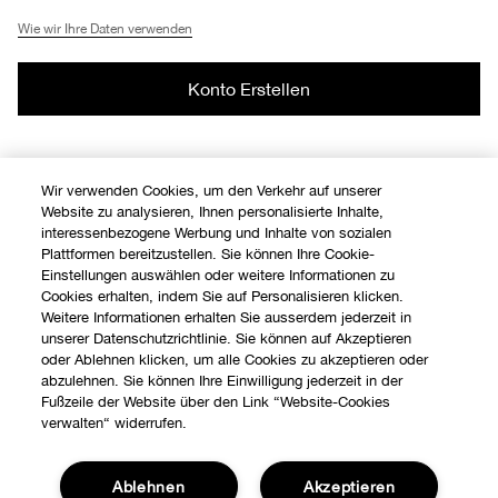
Wie wir Ihre Daten verwenden
Konto Erstellen
Wir verwenden Cookies, um den Verkehr auf unserer
Website zu analysieren, Ihnen personalisierte Inhalte,
Sichere Kasse
interessenbezogene Werbung und Inhalte von sozialen
Plattformen bereitzustellen. Sie können Ihre Cookie-
Datenschutzrichtlinie
Einstellungen auswählen oder weitere Informationen zu
Cookies erhalten, indem Sie auf Personalisieren klicken.
Bedingungen und Konditionen
Weitere Informationen erhalten Sie ausserdem jederzeit in
unserer Datenschutzrichtlinie. Sie können auf Akzeptieren
Kontaktieren Sie uns
oder Ablehnen klicken, um alle Cookies zu akzeptieren oder
abzulehnen. Sie können Ihre Einwilligung jederzeit in der
Accessibility
Fußzeile der Website über den Link “Website-Cookies
verwalten“ widerrufen.
© © Clinique Laboratories, LLC. Alle Rechte vorbehalten.
Ablehnen
Akzeptieren