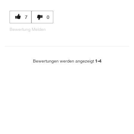
7
0
Bewertung Melden
1-4
Bewertungen werden angezeigt