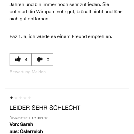
Jahren und bin immer noch sehr zufrieden. Sie
definiert die Wimpern sehr gut, bröselt nicht und lässt
sich gut entfernen.
Fazit
Ja, ich würde es einem Freund empfehlen.
4
0
Bewertung Melden
LEIDER SEHR SCHLECHT
Übermittelt:
01/10/2013
Von:
Sarah
aus:
Österreich