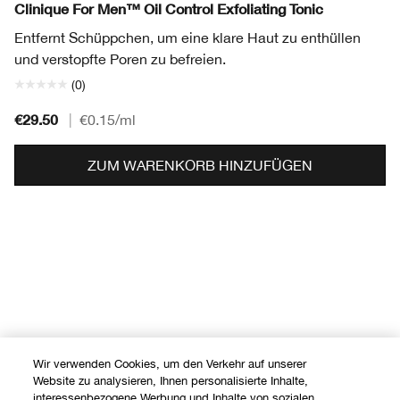
Clinique For Men™ Oil Control Exfoliating Tonic
Entfernt Schüppchen, um eine klare Haut zu enthüllen
und verstopfte Poren zu befreien.
(0)
€29.50
|
€0.15
/ml
ZUM WARENKORB HINZUFÜGEN
Wir verwenden Cookies, um den Verkehr auf unserer
Website zu analysieren, Ihnen personalisierte Inhalte,
interessenbezogene Werbung und Inhalte von sozialen