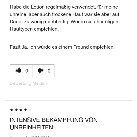
BEWERTUNGEN
ANZAHL
Habe die Lotion regelmäßig verwendet, für meine
DER
unreine, aber auch trockene Haut war sie aber auf
BEWERTUNGEN
Dauer zu wenig reichhaltig. Würde sie eher öligen
Hauttypen empfehlen.
Fazit
Ja, ich würde es einem Freund empfehlen.
0
0
Bewertung Melden
INTENSIVE BEKÄMPFUNG VON
UNREINHEITEN