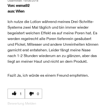
Übermittelt:
19/08/2018
Von:
esma92
aus:
Wien
Ich nutze die Lotion während meines Drei-Schritte-
Systems zwei Mal täglich und bin immer wieder
begeistert welchen Effekt es auf meine Poren hat. Es
werden regelrecht alle Poren tiefenrein gesäubert
und Pickel, Mitesser und andere Unreinheiten können
garnicht erst entstehen. Leider fängt meine Nase
nach 1-2 Stunden wiederum an zu glänzen, aber das
liegt an meiner Haut und nicht an dem Produkt.
Fazit
Ja, ich würde es einem Freund empfehlen.
1
0
Bewertung Melden