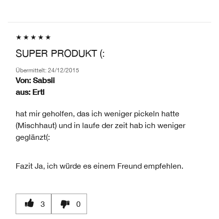
SUPER PRODUKT (:
Übermittelt:
24/12/2015
Von:
Sabsii
aus:
Ertl
hat mir geholfen, das ich weniger pickeln hatte
(Mischhaut) und in laufe der zeit hab ich weniger
geglänzt(:
Fazit
Ja, ich würde es einem Freund empfehlen.
3
0