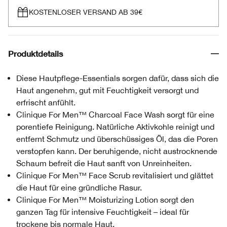
KOSTENLOSER VERSAND AB 39€
Produktdetails
Diese Hautpflege-Essentials sorgen dafür, dass sich die
Haut angenehm, gut mit Feuchtigkeit versorgt und
erfrischt anfühlt.
Clinique For Men™ Charcoal Face Wash sorgt für eine
porentiefe Reinigung. Natürliche Aktivkohle reinigt und
entfernt Schmutz und überschüssiges Öl, das die Poren
verstopfen kann. Der beruhigende, nicht austrocknende
Schaum befreit die Haut sanft von Unreinheiten.
Clinique For Men™ Face Scrub revitalisiert und glättet
die Haut für eine gründliche Rasur.
Clinique For Men™ Moisturizing Lotion sorgt den
ganzen Tag für intensive Feuchtigkeit – ideal für
trockene bis normale Haut.