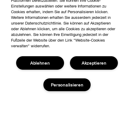
Plattformen bereitzustellen. Sie können Ihre Cookie-
Einstellungen auswählen oder weitere Informationen zu
Cookies erhalten, indem Sie auf Personalisieren klicken.
Weitere Informationen erhalten Sie ausserdem jederzeit in
unserer Datenschutzrichtlinie. Sie können auf Akzeptieren
oder Ablehnen klicken, um alle Cookies zu akzeptieren oder
abzulehnen. Sie können Ihre Einwilligung jederzeit in der
Fußzeile der Website über den Link “Website-Cookies
verwalten“ widerrufen.
Ablehnen
Akzeptieren
Personalisieren
Shoppen
Angebote
Über uns
Ausverkauft
Stores
Karriere
Hilfe