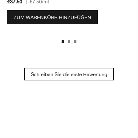
€37.50
|
€7.50
/ml
ZUM WARENKORB HINZUFÜGEN
Schreiben Sie die erste Bewertung