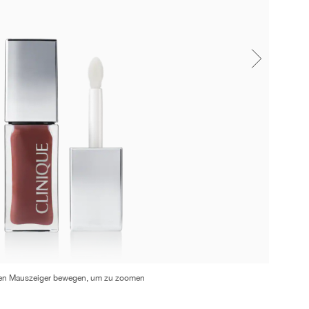
en Mauszeiger bewegen, um zu zoomen