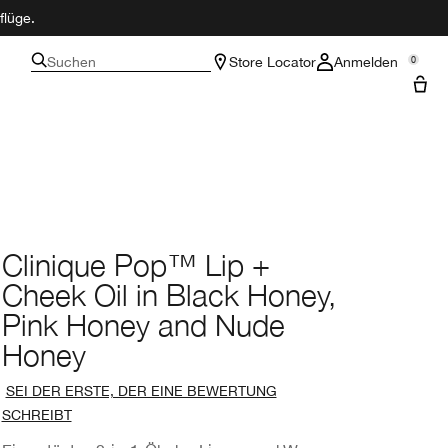
flüge.
Suchen
Store Locator
Anmelden
0
Clinique Pop™ Lip +
Cheek Oil in Black Honey,
Pink Honey and Nude
Honey
SEI DER ERSTE, DER EINE BEWERTUNG
SCHREIBT