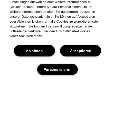
Einstellungen auswählen oder weitere Informationen zu
Cookies erhalten, indem Sie auf Personalisieren klicken.
Weitere Informationen erhalten Sie ausserdem jederzeit in
unserer Datenschutzrichtlinie. Sie können auf Akzeptieren
oder Ablehnen klicken, um alle Cookies zu akzeptieren oder
abzulehnen. Sie können Ihre Einwilligung jederzeit in der
Fußzeile der Website über den Link “Website-Cookies
verwalten“ widerrufen.
Ablehnen
Akzeptieren
Personalisieren
Shoppen
Angebote
Über uns
Stores
ZUM WARENKORB HINZUFÜGEN
Karriere
Hilfe
Internationale Seiten