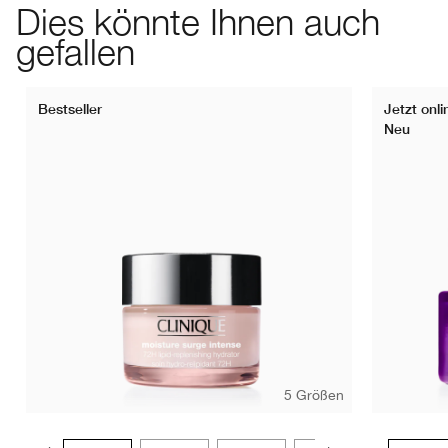
Dies könnte Ihnen auch
gefallen
Bestseller
Jetzt onli
Neu
5 Größen