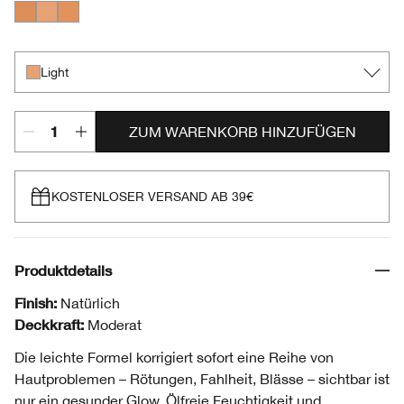
Medium
Light
Light Medium
Light
ZUM WARENKORB HINZUFÜGEN
KOSTENLOSER VERSAND AB 39€
Produktdetails
Finish:
Natürlich
Deckkraft:
Moderat
Die leichte Formel korrigiert sofort eine Reihe von
Hautproblemen – Rötungen, Fahlheit, Blässe – sichtbar ist
nur ein gesunder Glow. Ölfreie Feuchtigkeit und