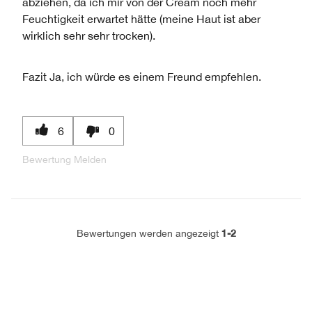
abziehen, da ich mir von der Cream noch mehr
Feuchtigkeit erwartet hätte (meine Haut ist aber
wirklich sehr sehr trocken).
Fazit
Ja, ich würde es einem Freund empfehlen.
6
0
Bewertung Melden
1-2
Bewertungen werden angezeigt