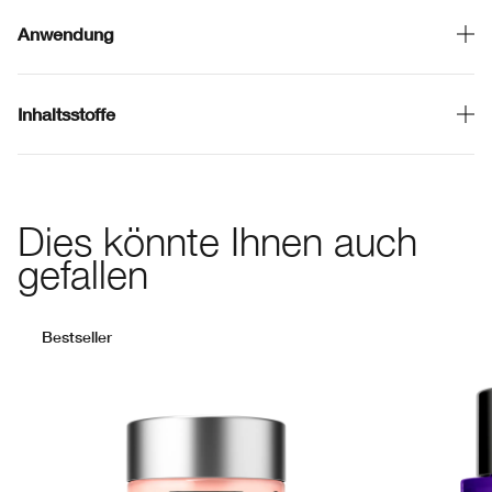
Anwendung
Inhaltsstoffe
Dies könnte Ihnen auch
gefallen
Bestseller