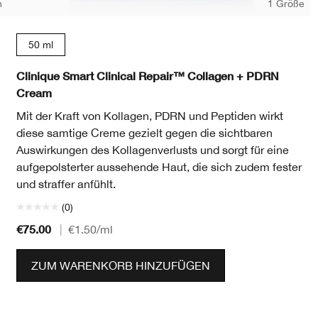
n
1 Größe
50 ml
Clinique Smart Clinical Repair™ Collagen + PDRN
Cream
Mit der Kraft von Kollagen, PDRN und Peptiden wirkt
diese samtige Creme gezielt gegen die sichtbaren
Auswirkungen des Kollagenverlusts und sorgt für eine
aufgepolsterter aussehende Haut, die sich zudem fester
und straffer anfühlt.
(0)
€75.00
|
€1.50
/ml
ZUM WARENKORB HINZUFÜGEN