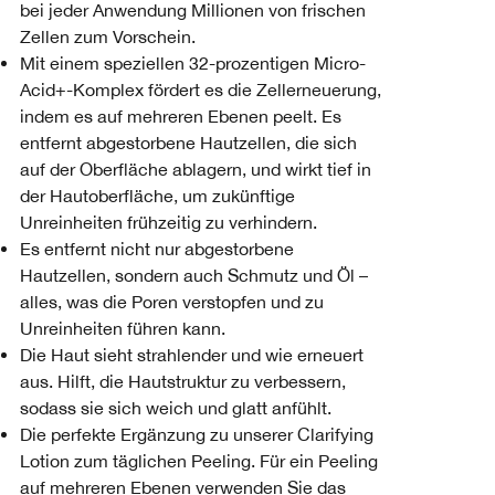
bei jeder Anwendung Millionen von frischen
Zellen zum Vorschein.
Mit einem speziellen 32-prozentigen Micro-
Acid+-Komplex fördert es die Zellerneuerung,
indem es auf mehreren Ebenen peelt. Es
entfernt abgestorbene Hautzellen, die sich
auf der Oberfläche ablagern, und wirkt tief in
der Hautoberfläche, um zukünftige
Unreinheiten frühzeitig zu verhindern.
Es entfernt nicht nur abgestorbene
Hautzellen, sondern auch Schmutz und Öl –
alles, was die Poren verstopfen und zu
Unreinheiten führen kann.
Die Haut sieht strahlender und wie erneuert
aus. Hilft, die Hautstruktur zu verbessern,
sodass sie sich weich und glatt anfühlt.
Die perfekte Ergänzung zu unserer Clarifying
Lotion zum täglichen Peeling. Für ein Peeling
auf mehreren Ebenen verwenden Sie das