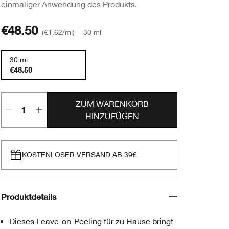
einmaliger Anwendung des Produkts.
€48.50
€1.62
/ml
30 ml
30 ml
€48.50
ZUM WARENKORB
HINZUFÜGEN
KOSTENLOSER VERSAND AB 39€
Produktdetails
Dieses Leave-on-Peeling für zu Hause bringt