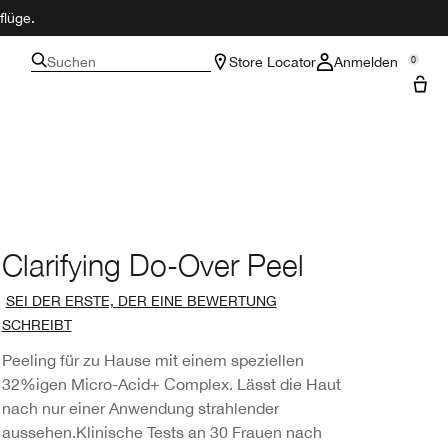
flüge.
Suchen
Store Locator
Anmelden
0
Clarifying Do-Over Peel
SEI DER ERSTE, DER EINE BEWERTUNG
SCHREIBT
Peeling für zu Hause mit einem speziellen
32%igen Micro-Acid+ Complex. Lässt die Haut
nach nur einer Anwendung strahlender
aussehen.
Klinische Tests an 30 Frauen nach