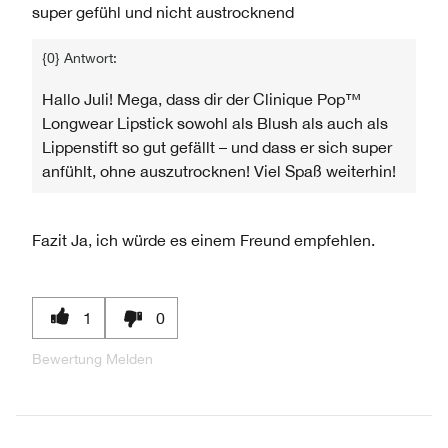
super gefühl und nicht austrocknend
{0} Antwort:
Hallo Juli! Mega, dass dir der Clinique Pop™
Longwear Lipstick sowohl als Blush als auch als
Lippenstift so gut gefällt – und dass er sich super
anfühlt, ohne auszutrocknen! Viel Spaß weiterhin!
Fazit
Ja, ich würde es einem Freund empfehlen.
1
0
Bewertung Melden