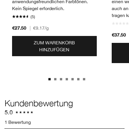
anwendungsfreundlichen Farbtönen.
einen we
Kein Spiegel erforderlich.
auch an
tragen k
(5)
€27.50
|
€9.17
/g
€37.50
ZUM WARENKORB
HINZUFÜGEN
Kundenbewertung
5.0
1 Bewertung