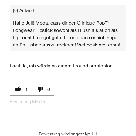
{0} Antwort:
Hallo Juli! Mega, dass dir der Clinique Pop™
Longwear Lipstick sowohl als Blush als auch als
Lippenstift so gut gefällt – und dass er sich super
anfühlt, ohne auszutrocknen! Viel Spaß weiterhin!
Fazit
Ja, ich würde es einem Freund empfehlen.
1
0
Bewertung Melden
1-1
Bewertung wird angezeigt