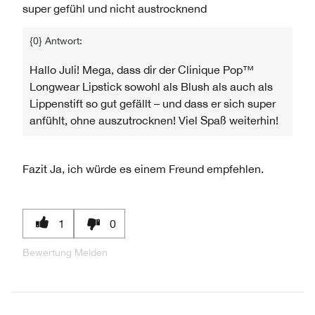
super gefühl und nicht austrocknend
{0} Antwort:
Hallo Juli! Mega, dass dir der Clinique Pop™
Longwear Lipstick sowohl als Blush als auch als
Lippenstift so gut gefällt – und dass er sich super
anfühlt, ohne auszutrocknen! Viel Spaß weiterhin!
Fazit
Ja, ich würde es einem Freund empfehlen.
1
0
Bewertung Melden