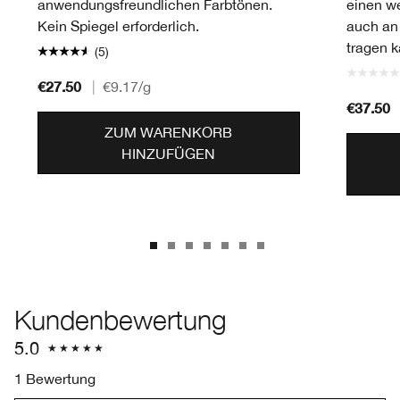
anwendungsfreundlichen Farbtönen.
einen we
Kein Spiegel erforderlich.
auch an
tragen k
(5)
€27.50
|
€9.17
/g
€37.50
ZUM WARENKORB
HINZUFÜGEN
Kundenbewertung
5.0
1 Bewertung