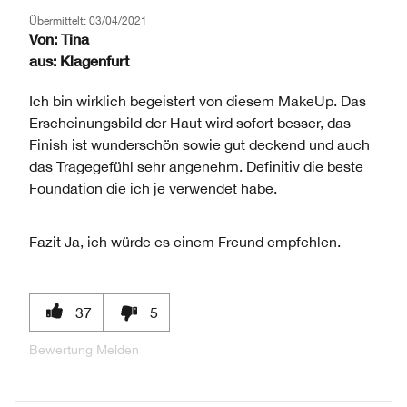
Übermittelt:
03/04/2021
Von:
Tina
aus:
Klagenfurt
Ich bin wirklich begeistert von diesem MakeUp. Das
Erscheinungsbild der Haut wird sofort besser, das
Finish ist wunderschön sowie gut deckend und auch
das Tragegefühl sehr angenehm. Definitiv die beste
Foundation die ich je verwendet habe.
Fazit
Ja, ich würde es einem Freund empfehlen.
37
5
Bewertung Melden