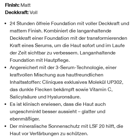
Finish:
Matt
Deckkraft:
Voll
24 Stunden ölfreie Foundation mit voller Deckkraft und
mattem Finish. Kombiniert die langanhaltende
Deckkraft einer Foundation mit der transformierenden
Kraft eines Serums, um die Haut sofort und im Laufe
der Zeit sichtbar zu verbessern. Langanhaltende
Foundation mit Hautpflege.
Angereichert mit der 3-Serum-Technologie, einer
kraftvollen Mischung aus hautfreundlichen
Inhaltsstoffen: Cliniques exklusives Molekül UP302,
das dunkle Flecken bekämpft sowie Vitamin C,
Salicylsäure und Hyaluronsäure.
Es ist klinisch erwiesen, dass die Haut auch
ungeschminkt besser aussieht – glatter und
ebenmäßiger.
Der mineralische Sonnenschutz mit LSF 20 hilft, die
Haut vor Verfärbungen zu schützen.