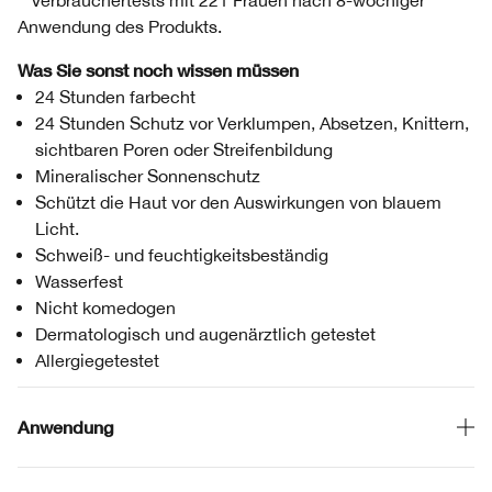
**Verbrauchertests mit 221 Frauen nach 8-wöchiger
Anwendung des Produkts.
Was Sie sonst noch wissen müssen
24 Stunden farbecht
24 Stunden Schutz vor Verklumpen, Absetzen, Knittern,
sichtbaren Poren oder Streifenbildung
Mineralischer Sonnenschutz
Schützt die Haut vor den Auswirkungen von blauem
Licht.
Schweiß- und feuchtigkeitsbeständig
Wasserfest
Nicht komedogen
Dermatologisch und augenärztlich getestet
Allergiegetestet
Anwendung