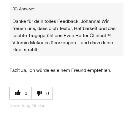
{0} Antwort:
Danke für dein tolles Feedback, Johanna! Wir
freuen uns, dass dich Textur, Haltbarkeit und das
leichte Tragegefühl des Even Better Clinical™
Vitamin Makeups überzeugen – und dass deine
Haut strahlt!
Fazit
Ja, ich würde es einem Freund empfehlen.
0
0
Bewertung Melden