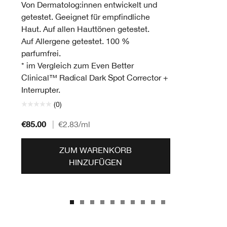
Von Dermatolog:innen entwickelt und
getestet. Geeignet für empfindliche
Haut. Auf allen Hauttönen getestet.
Auf Allergene getestet. 100 %
parfumfrei.
* im Vergleich zum Even Better
Clinical™ Radical Dark Spot Corrector +
Interrupter.
(0)
€85.00
|
€2.83
/ml
ZUM WARENKORB
HINZUFÜGEN