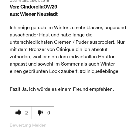
Übermittelt:
28/04/2019
Von:
CinderellaOW29
aus:
Wiener Neustadt
Ich neige gerade im Winter zu sehr blasser, ungesund
aussehender Haut und habe lange die
unterschiedlichsten Cremen / Puder ausprobiert. Nur
mit dem Bronzer von Clinique bin ich absolut
zufrieden, weil er sich dem individuellen Hautton
anpasst und sowohl im Sommer als auch Winter
einen gebräunten Look zaubert. #cliniquelieblinge
Fazit
Ja, ich würde es einem Freund empfehlen.
2
0
Bewertung Melden