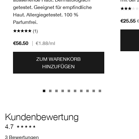
getestet. Geeignet für empfindliche
Haut. Allergiegetestet. 100 %
€25.55
Parfumfrei.
(1)
€56.50
|
€1.88
/ml
ZUM WARENKORB
HINZUFÜGEN
Kundenbewertung
4.7
3 Bewertungen