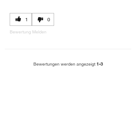
1
0
Bewertung Melden
1-3
Bewertungen werden angezeigt